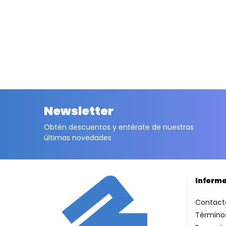
Newsletter
Obtén descuentos y entérate de nuestras
últimas novedades
Inform
Contact
Términos