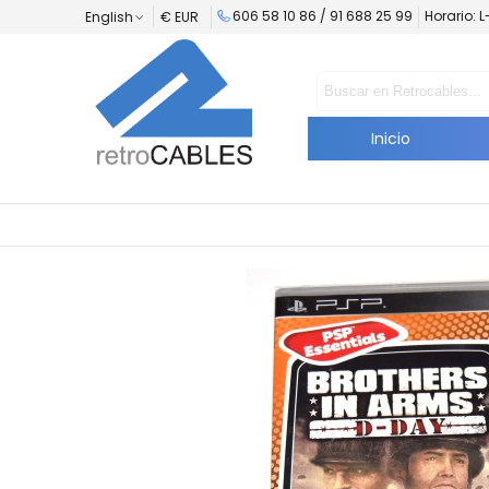
606 58 10 86 / 91 688 25 99
Horario: 
English
€ EUR
Inicio