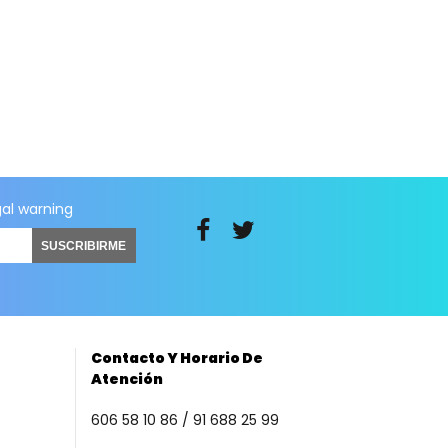
gal warning
SUSCRIBIRME
Contacto Y Horario De
Atención
606 58 10 86 / 91 688 25 99