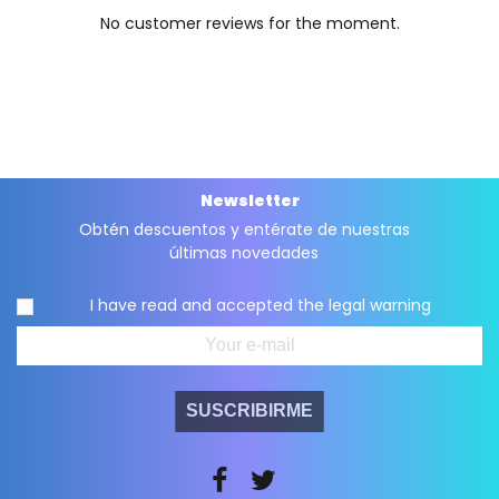
No customer reviews for the moment.
Newsletter
Obtén descuentos y entérate de nuestras
últimas novedades
I have read and accepted the
legal warning
SUSCRIBIRME