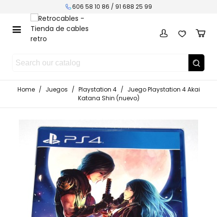
606 58 10 86 / 91 688 25 99
Home
/
Juegos
/
Playstation 4
/
Juego Playstation 4 Akai
Katana Shin (nuevo)