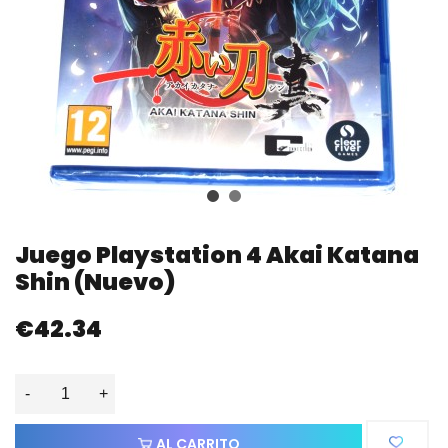
Juego Playstation 4 Akai Katana
Shin (nuevo)
€42.34
-
+
AL CARRITO