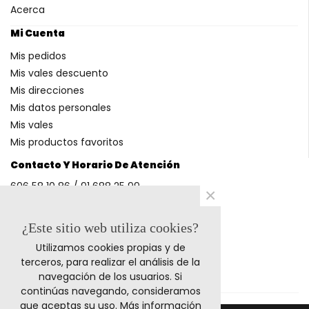
Acerca
Mi Cuenta
Mis pedidos
Mis vales descuento
Mis direcciones
Mis datos personales
Mis vales
Mis productos favoritos
Contacto Y Horario De Atención
606 58 10 86 / 91 688 25 99
×
(Horario: L-V 9-14h y 17-20h S 9-13h)
¿Este sitio web utiliza cookies?
Utilizamos cookies propias y de
Métodos De Pago
terceros, para realizar el análisis de la
navegación de los usuarios. Si
continúas navegando, consideramos
que aceptas su uso.
Más información