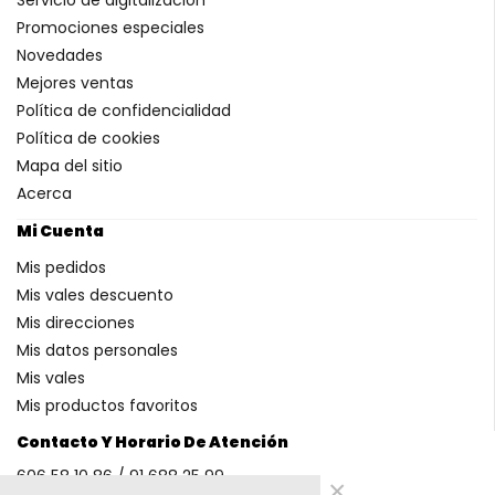
Promociones especiales
Novedades
Mejores ventas
Política de confidencialidad
Política de cookies
Mapa del sitio
Acerca
Mi Cuenta
Mis pedidos
Mis vales descuento
Mis direcciones
Mis datos personales
Mis vales
Mis productos favoritos
Contacto Y Horario De Atención
606 58 10 86 / 91 688 25 99
×