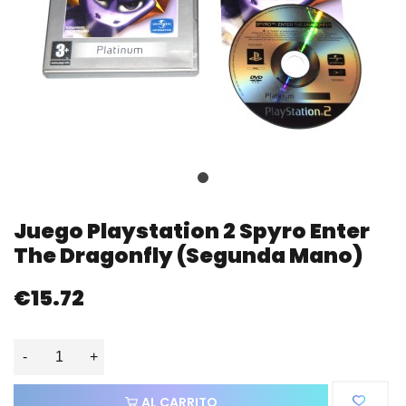
Juego Playstation 2 Spyro Enter
The Dragonfly (segunda Mano)
€15.72
-
+
AL CARRITO