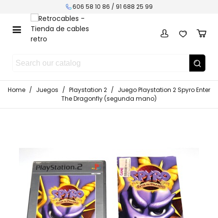
606 58 10 86 / 91 688 25 99
Home
/
Juegos
/
Playstation 2
/
Juego Playstation 2 Spyro Enter
The Dragonfly (segunda mano)