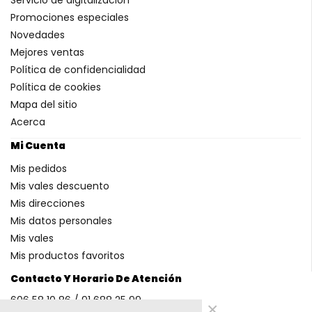
Promociones especiales
Novedades
Mejores ventas
Política de confidencialidad
Política de cookies
Mapa del sitio
Acerca
Mi Cuenta
Mis pedidos
Mis vales descuento
Mis direcciones
Mis datos personales
Mis vales
Mis productos favoritos
Contacto Y Horario De Atención
606 58 10 86 / 91 688 25 99
×