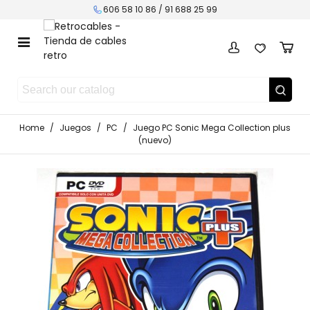
606 58 10 86 / 91 688 25 99
Home
/
Juegos
/
PC
/
Juego PC Sonic Mega Collection plus
(nuevo)