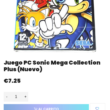
Juego PC Sonic Mega Collection
Plus (nuevo)
€7.25
-
+
AL CARRITO