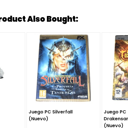
oduct Also Bought:
Juego PC Silverfall
Juego PC
(nuevo)
Drakensa
(nuevo)