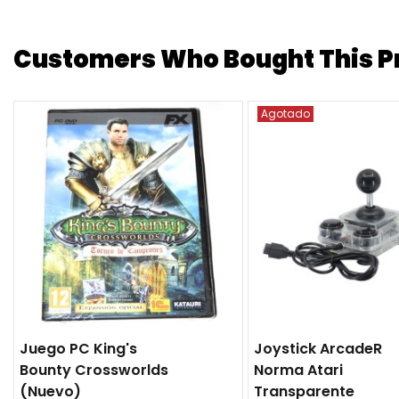
Customers Who Bought This Pr
Agotado
Juego PC King's
Joystick ArcadeR
Bounty Crossworlds
Norma Atari
(nuevo)
Transparente