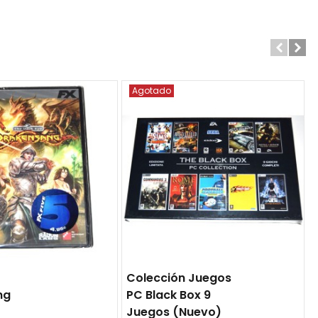
Agotado
Colección Juegos
ng
PC Black Box 9
Juegos (nuevo)