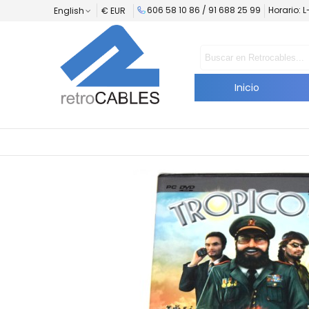
606 58 10 86 / 91 688 25 99
Horario: 
English
€ EUR
Inicio