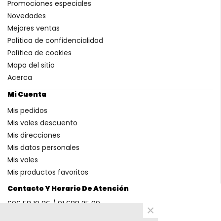
Promociones especiales
Novedades
Mejores ventas
Política de confidencialidad
Política de cookies
Mapa del sitio
Acerca
Mi Cuenta
Mis pedidos
Mis vales descuento
Mis direcciones
Mis datos personales
Mis vales
Mis productos favoritos
Contacto Y Horario De Atención
606 58 10 86 / 91 688 25 99
×