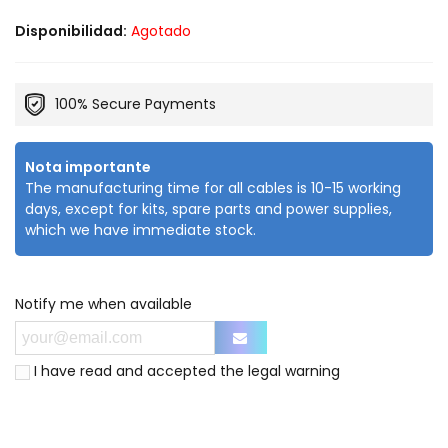
Disponibilidad:
Agotado
100% Secure Payments
Nota importante
The manufacturing time for all cables is 10-15 working
days, except for kits, spare parts and power supplies,
which we have immediate stock.
Notify me when available
I have read and accepted the
legal warning