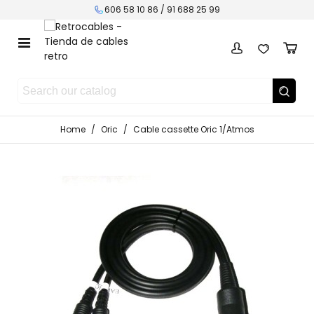
606 58 10 86 / 91 688 25 99
Home
/
Oric
/
Cable cassette Oric 1/Atmos