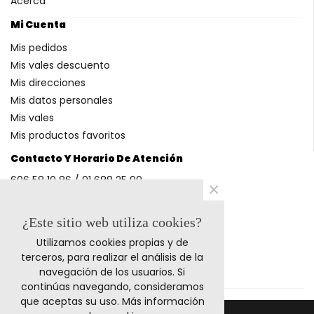
Acerca
Mi Cuenta
Mis pedidos
Mis vales descuento
Mis direcciones
Mis datos personales
Mis vales
Mis productos favoritos
Contacto Y Horario De Atención
606 58 10 86 / 91 688 25 99
×
(Horario: L-V 9-14h y 17-20h S 9-13h)
¿Este sitio web utiliza cookies?
Utilizamos cookies propias y de
Métodos De Pago
terceros, para realizar el análisis de la
navegación de los usuarios. Si
continúas navegando, consideramos
que aceptas su uso.
Más información