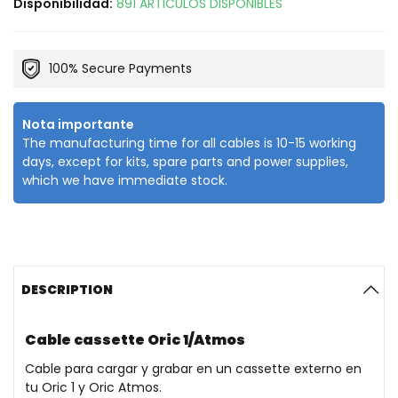
Disponibilidad:
891 ARTICULOS DISPONIBLES
100% Secure Payments
Nota importante
The manufacturing time for all cables is 10-15 working
days, except for kits, spare parts and power supplies,
which we have immediate stock.
DESCRIPTION
Cable cassette Oric 1/Atmos
Cable para cargar y grabar en un cassette externo en
tu Oric 1 y Oric Atmos.