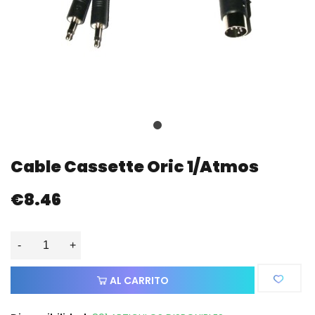
Cable Cassette Oric 1/Atmos
€8.46
-
+
AL CARRITO