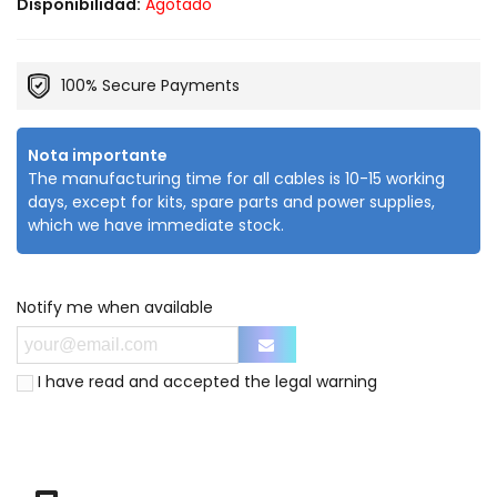
Disponibilidad:
Agotado
100% Secure Payments
Nota importante
The manufacturing time for all cables is 10-15 working
days, except for kits, spare parts and power supplies,
which we have immediate stock.
Notify me when available
I have read and accepted the
legal warning