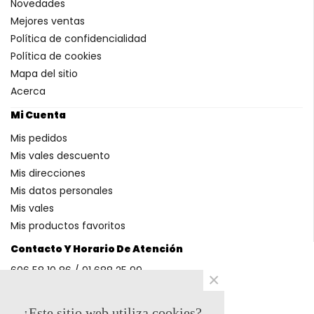
Novedades
Mejores ventas
Política de confidencialidad
Política de cookies
Mapa del sitio
Acerca
Mi Cuenta
Mis pedidos
Mis vales descuento
Mis direcciones
Mis datos personales
Mis vales
Mis productos favoritos
Contacto Y Horario De Atención
606 58 10 86 / 91 688 25 99
×
(Horario: L-V 9-14h y 17-20h S 9-13h)
¿Este sitio web utiliza cookies?