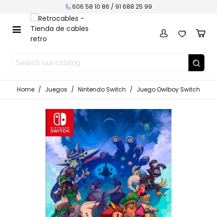
606 58 10 86 / 91 688 25 99
Home
/
Juegos
/
Nintendo Switch
/
Juego Owlboy Switch