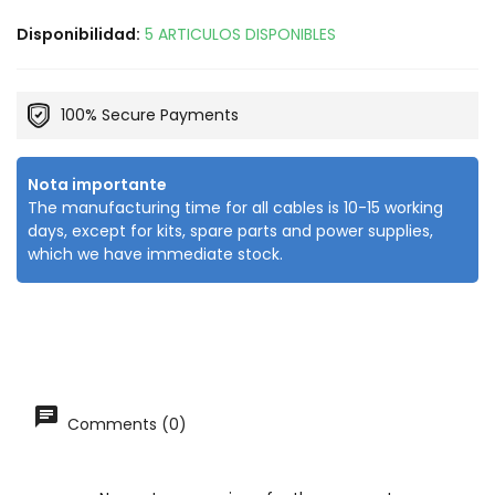
Disponibilidad:
5 ARTICULOS DISPONIBLES
100% Secure Payments
Nota importante
The manufacturing time for all cables is 10-15 working
days, except for kits, spare parts and power supplies,
which we have immediate stock.
Comments (0)