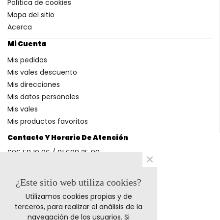
Política de cookies
Mapa del sitio
Acerca
Mi Cuenta
Mis pedidos
Mis vales descuento
Mis direcciones
Mis datos personales
Mis vales
Mis productos favoritos
Contacto Y Horario De Atención
606 58 10 86 / 91 688 25 99
×
(Horario: L-V 9-14h y 17-20h S 9-13h)
¿Este sitio web utiliza cookies?
Utilizamos cookies propias y de
Métodos De Pago
terceros, para realizar el análisis de la
navegación de los usuarios. Si