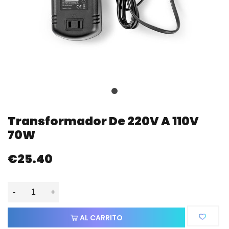
Transformador De 220V A 110V
70W
€25.40
-
+
AL CARRITO