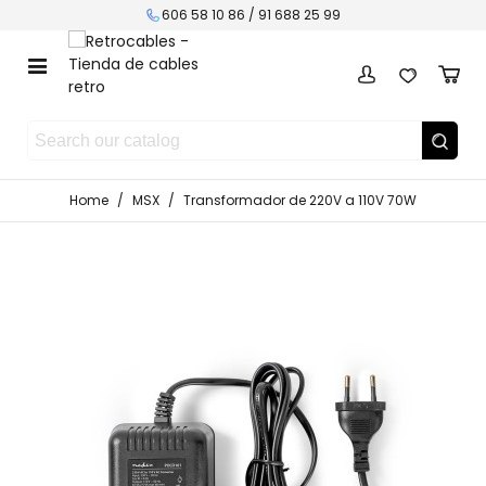
606 58 10 86 / 91 688 25 99
Home
/
MSX
/
Transformador de 220V a 110V 70W