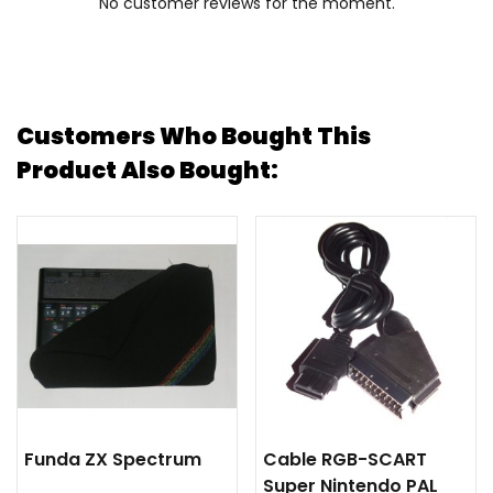
No customer reviews for the moment.
Customers Who Bought This
Product Also Bought:
Funda ZX Spectrum
Cable RGB-SCART
Super Nintendo PAL