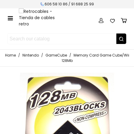
606 58 10 86 / 91 688 25 99
Home
/
Nintendo
/
GameCube
/
Memory Card Game Cube/Wii
128Mb