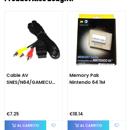
Cable AV
Memory Pak
SNES/N64/GAMECUBE
Nintendo 64 1M
€7.25
€18.14
AL CARRITO
AL CARRITO