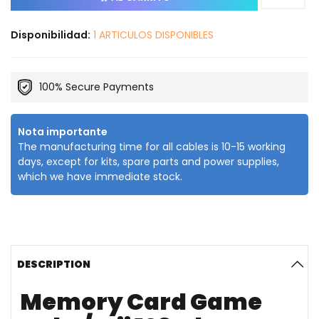
Disponibilidad:
1 ARTICULOS DISPONIBLES
100% Secure Payments
Nota importante
The manufacturing time for all cables is 10-15 working
days, except for kits, spare parts and power supplies,
which we have immediate stock.
DESCRIPTION
Memory Card Game