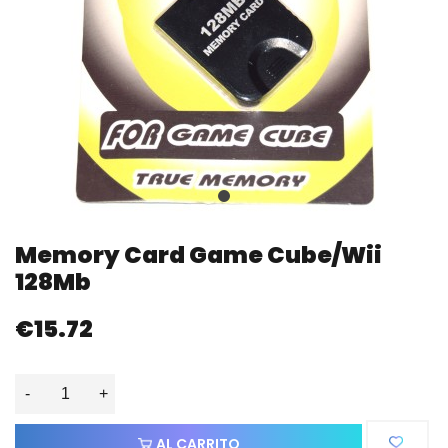
Memory Card Game Cube/Wii
128Mb
€15.72
-
+
AL CARRITO