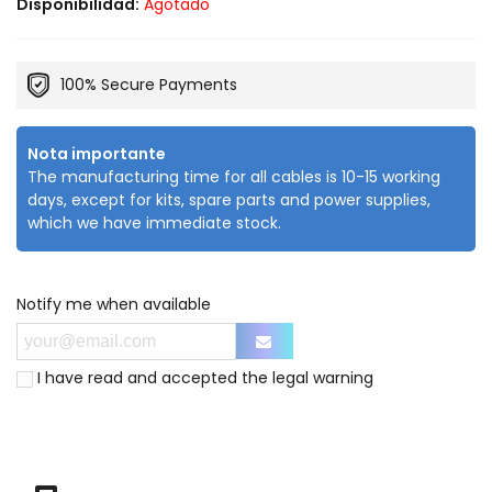
Disponibilidad:
Agotado
100% Secure Payments
Nota importante
The manufacturing time for all cables is 10-15 working
days, except for kits, spare parts and power supplies,
which we have immediate stock.
Notify me when available
I have read and accepted the
legal warning