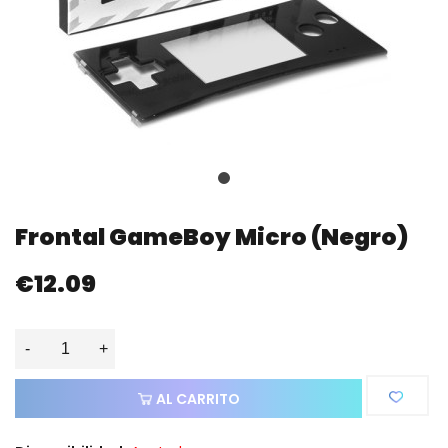
Frontal GameBoy Micro (negro)
€12.09
-
+
AL CARRITO