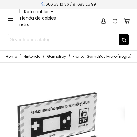
606 58 10 86 / 91 688 25 99
Home
/
Nintendo
/
GameBoy
/
Frontal GameBoy Micro (negro)