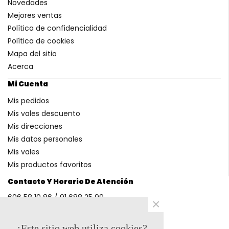
Novedades
Mejores ventas
Política de confidencialidad
Política de cookies
Mapa del sitio
Acerca
Mi Cuenta
Mis pedidos
Mis vales descuento
Mis direcciones
Mis datos personales
Mis vales
Mis productos favoritos
Contacto Y Horario De Atención
606 58 10 86 / 91 688 25 99
×
(Horario: L-V 9-14h y 17-20h S 9-13h)
¿Este sitio web utiliza cookies?