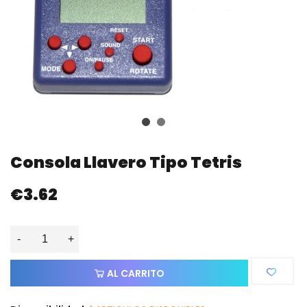
Consola Llavero Tipo Tetris
€3.62
-
+
AL CARRITO