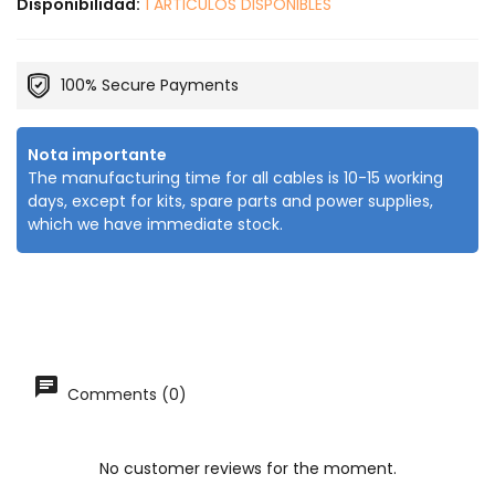
Disponibilidad:
1 ARTICULOS DISPONIBLES
100% Secure Payments
Nota importante
The manufacturing time for all cables is 10-15 working
days, except for kits, spare parts and power supplies,
which we have immediate stock.
Comments (0)
No customer reviews for the moment.