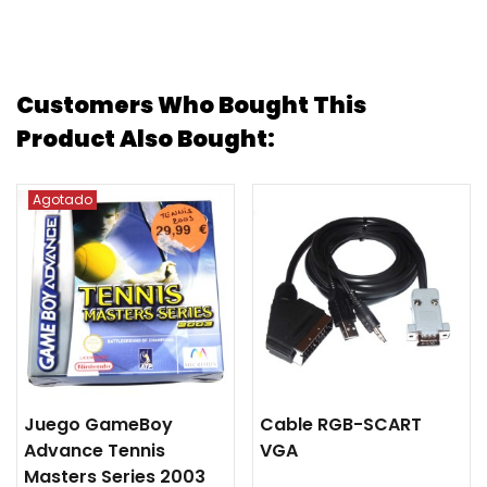
Customers Who Bought This
Product Also Bought:
Agotado
Juego GameBoy
Cable RGB-SCART
Advance Tennis
VGA
Masters Series 2003