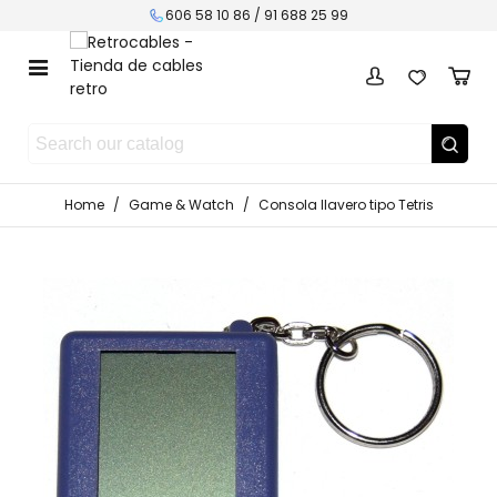
606 58 10 86 / 91 688 25 99
Home
/
Game & Watch
/
Consola llavero tipo Tetris