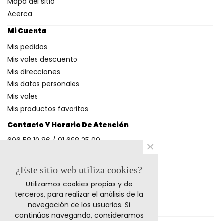
Mapa del sitio
Acerca
Mi Cuenta
Mis pedidos
Mis vales descuento
Mis direcciones
Mis datos personales
Mis vales
Mis productos favoritos
Contacto Y Horario De Atención
606 58 10 86 / 91 688 25 99
×
(Horario: L-V 9-14h y 17-20h S 9-13h)
¿Este sitio web utiliza cookies?
Utilizamos cookies propias y de
Métodos De Pago
terceros, para realizar el análisis de la
navegación de los usuarios. Si
continúas navegando, consideramos