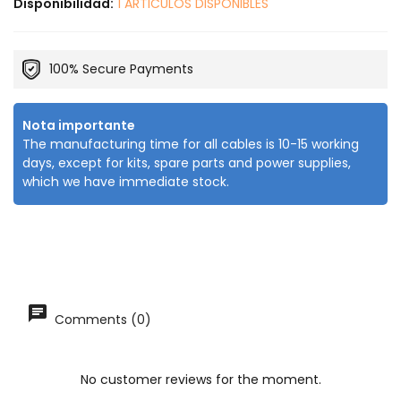
Disponibilidad:
1 ARTICULOS DISPONIBLES
100% Secure Payments
Nota importante
The manufacturing time for all cables is 10-15 working
days, except for kits, spare parts and power supplies,
which we have immediate stock.
Comments (0)
No customer reviews for the moment.