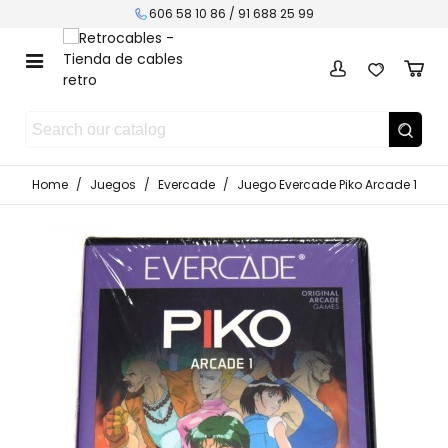
606 58 10 86 / 91 688 25 99
Home
/
Juegos
/
Evercade
/
Juego Evercade Piko Arcade 1