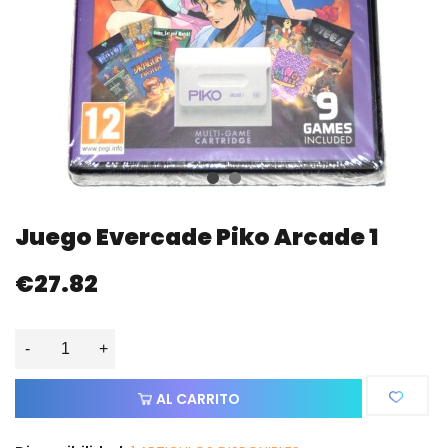
Juego Evercade Piko Arcade 1
€27.82
-
+
AL CARRITO