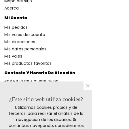
Mapa del sitio
Acerca
Mi Cuenta
Mis pedidos
Mis vales descuento
Mis direcciones
Mis datos personales
Mis vales
Mis productos favoritos
Contacto Y Horario De Atención
606 58 10 86 / 91 688 25 99
×
(Horario: L-V 9-14h y 17-20h S 9-13h)
¿Este sitio web utiliza cookies?
Utilizamos cookies propias y de
Métodos De Pago
terceros, para realizar el análisis de la
navegación de los usuarios. Si
continúas navegando, consideramos