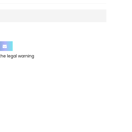
 the
legal warning