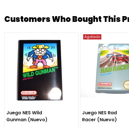
Customers Who Bought This Pr
Agotado
Juego NES Wild
Juego NES Rad
Gunman (nuevo)
Racer (nuevo)