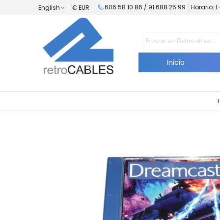
606 58 10 86 / 91 688 25 99
Horario: 
English
€ EUR
Inicio