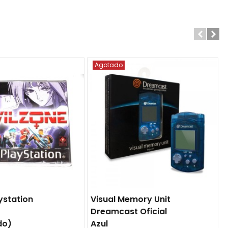
Agotado
ystation
Visual Memory Unit
Dreamcast Oficial
do)
Azul