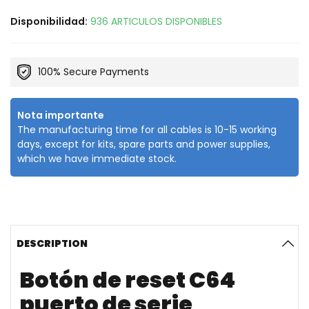
Disponibilidad:
936 ARTICULOS DISPONIBLES
100% Secure Payments
Nota importante
The manufacturing time for all cables is 10-15 working
days, except for kits, spare parts and power supplies,
which we have immediate stock.
DESCRIPTION
Botón de reset C64
puerto de serie