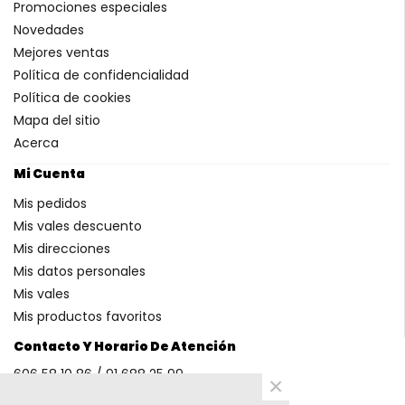
Promociones especiales
Novedades
Mejores ventas
Política de confidencialidad
Política de cookies
Mapa del sitio
Acerca
Mi Cuenta
Mis pedidos
Mis vales descuento
Mis direcciones
Mis datos personales
Mis vales
Mis productos favoritos
Contacto Y Horario De Atención
606 58 10 86 / 91 688 25 99
×