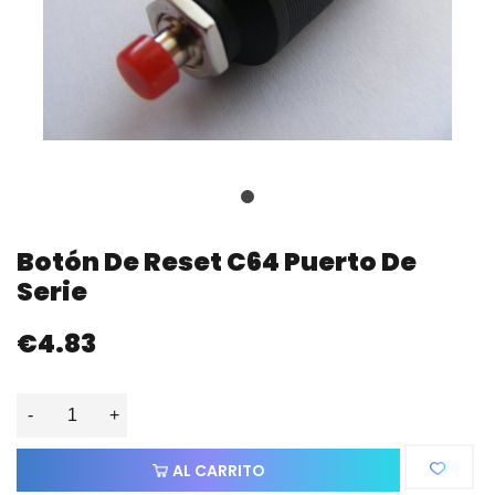
Botón De Reset C64 Puerto De
Serie
€4.83
-
+
AL CARRITO