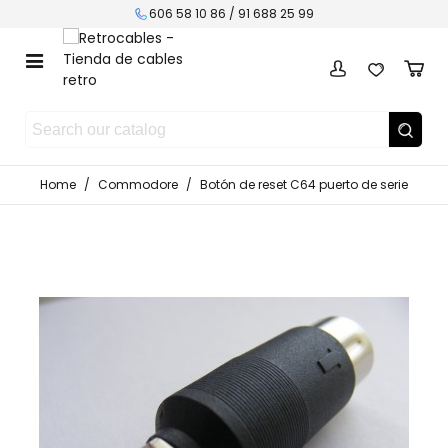
606 58 10 86 / 91 688 25 99
Home
/
Commodore
/
Botón de reset C64 puerto de serie