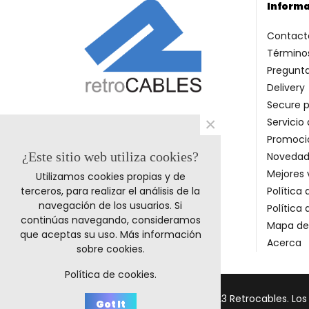
Inform
Contact
Términos
Pregunt
Delivery
Secure 
×
Servicio 
Promoci
¿Este sitio web utiliza cookies?
Novedad
Mejores 
Utilizamos cookies propias y de
terceros, para realizar el análisis de la
Política
navegación de los usuarios. Si
Política
continúas navegando, consideramos
Mapa del
que aceptas su uso.
Más información
Acerca
sobre cookies
.
Política de cookies.
© 2023 Retrocables. Lo
Got It