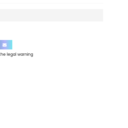
 the
legal warning