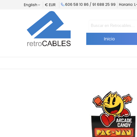
606 58 10 86 / 91 688 25 99
Horario: 
English
€ EUR
Inicio