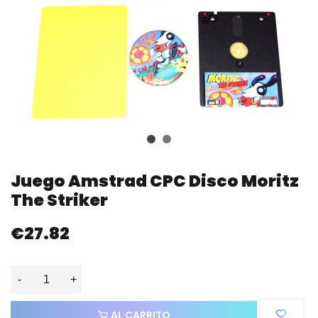
Juego Amstrad CPC Disco Moritz
The Striker
€27.82
-
+
AL CARRITO