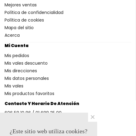
Mejores ventas
Política de confidencialidad
Política de cookies
Mapa del sitio
Acerca
Mi Cuenta
Mis pedidos
Mis vales descuento
Mis direcciones
Mis datos personales
Mis vales
Mis productos favoritos
Contacto Y Horario De Atención
606 58 10 86 / 91 688 25 99
×
(Horario: L-V 9-14h y 17-20h S 9-13h)
¿Este sitio web utiliza cookies?