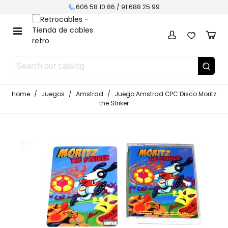
606 58 10 86 / 91 688 25 99
Home
/
Juegos
/
Amstrad
/
Juego Amstrad CPC Disco Moritz
the Striker