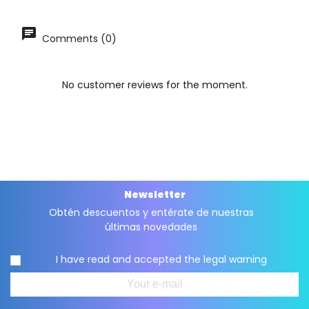
Comments (0)
No customer reviews for the moment.
Newsletter
Obtén descuentos y entérate de nuestras
últimas novedades
I have read and accepted the
legal warning