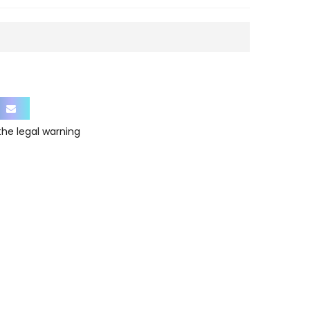
 the
legal warning