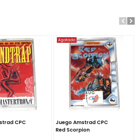
Agotado
strad CPC
Juego Amstrad CPC
Red Scorpion