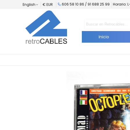
606 58 10 86 / 91 688 25 99
Horario: 
English
€ EUR
Inicio