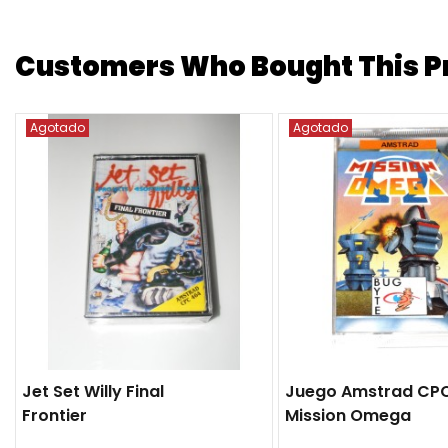
Customers Who Bought This Pr
Agotado
Agotado
Jet Set Willy Final
Juego Amstrad CP
Frontier
Mission Omega