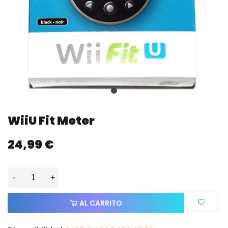
WiiU Fit Meter
24,99 €
-
+
AL CARRITO