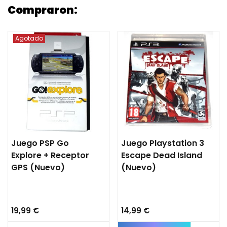
Compraron:
Agotado
Juego PSP Go
Juego Playstation 3
Explore + Receptor
Escape Dead Island
GPS (nuevo)
(nuevo)
19,99 €
14,99 €