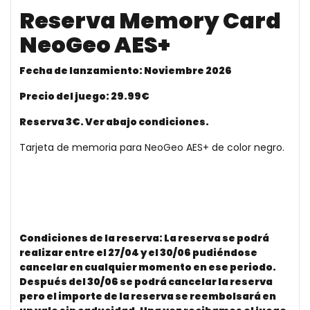
Reserva Memory Card
NeoGeo AES+
Fecha de lanzamiento: Noviembre 2026
Precio del juego: 29.99€
Reserva 3€. Ver abajo condiciones.
Tarjeta de memoria para NeoGeo AES+ de color negro.
Condiciones de la reserva: La reserva se podrá
realizar entre el 27/04 y el 30/06 pudiéndose
cancelar en cualquier momento en ese periodo.
Después del 30/06 se podrá cancelar la reserva
pero el importe de la reserva se reembolsará en