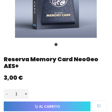
Reserva Memory Card NeoGeo
AES+
3,00 €
-
+
AL CARRITO