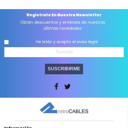
Registrate En Nuestra Newsletter
Obtén descuentos y entérate de nuestras
últimas novedades
He leído y acepto el
aviso legal
SUSCRIBIRME