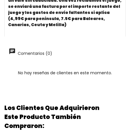
un vale sin caducidad. Una vez recibamos el juego,
se enviará una factura por el importe restante del
juego y los gastos de envío faltantes si aplica
(4,99€ para península, 7.5€ para Baleares,
Canarias, Ceuta y Melilla)
Comentarios (0)
No hay reseñas de clientes en este momento.
Los Clientes Que Adquirieron
Este Producto También
Compraron: