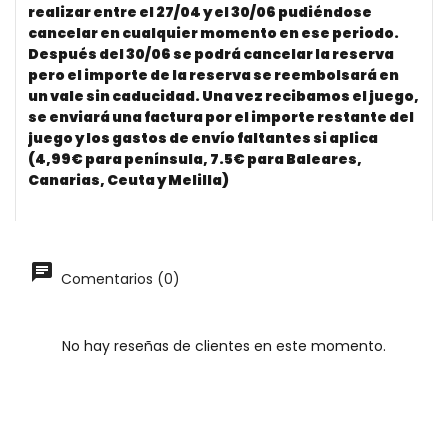
realizar entre el 27/04 y el 30/06 pudiéndose
cancelar en cualquier momento en ese periodo.
Después del 30/06 se podrá cancelar la reserva
pero el importe de la reserva se reembolsará en
un vale sin caducidad. Una vez recibamos el juego,
se enviará una factura por el importe restante del
juego y los gastos de envío faltantes si aplica
(4,99€ para península, 7.5€ para Baleares,
Canarias, Ceuta y Melilla)
Comentarios (0)
No hay reseñas de clientes en este momento.