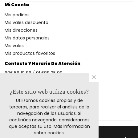
Mi Cuenta
Mis pedidos
Mis vales descuento
Mis direcciones
Mis datos personales
Mis vales
Mis productos favoritos
Contacto Y Horario De Atención
606 58 10 86 / 91 688 25 99
×
(Horario: L-V 9-14h y 17-20h S 9-13h)
¿Este sitio web utiliza cookies?
Utilizamos cookies propias y de
Métodos De Pago
terceros, para realizar el análisis de la
navegación de los usuarios. Si
continúas navegando, consideramos
que aceptas su uso.
Más información
sobre cookies
.