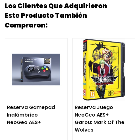
Los Clientes Que Adquirieron
Este Producto También
Compraron:
Reserva Gamepad
Reserva Juego
Inalámbrico
NeoGeo AES+
NeoGeo AES+
Garou: Mark Of The
Wolves