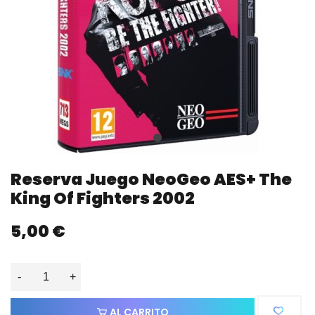
Reserva Juego NeoGeo AES+ The
King Of Fighters 2002
5,00 €
-
+
AL CARRITO