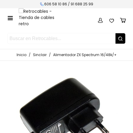
606 58 10 86 /
91 688 25 99
Inicio
/
Sinclair
/
Alimentador ZX Spectrum 16/48k/+