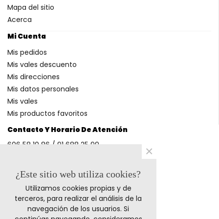
Mapa del sitio
Acerca
Mi Cuenta
Mis pedidos
Mis vales descuento
Mis direcciones
Mis datos personales
Mis vales
Mis productos favoritos
Contacto Y Horario De Atención
606 58 10 86 / 91 688 25 99
×
(Horario: L-V 9-14h y 17-20h S 9-13h)
¿Este sitio web utiliza cookies?
Utilizamos cookies propias y de
Métodos De Pago
terceros, para realizar el análisis de la
navegación de los usuarios. Si