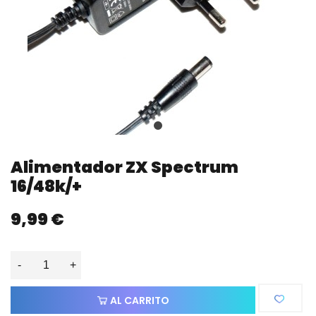
Alimentador ZX Spectrum
16/48k/+
9,99 €
-
+
AL CARRITO