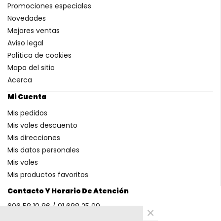
Promociones especiales
Novedades
Mejores ventas
Aviso legal
Política de cookies
Mapa del sitio
Acerca
Mi Cuenta
Mis pedidos
Mis vales descuento
Mis direcciones
Mis datos personales
Mis vales
Mis productos favoritos
Contacto Y Horario De Atención
606 58 10 86 / 91 688 25 99
×