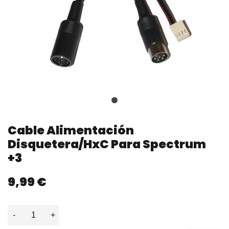
Cable Alimentación
Disquetera/HxC Para Spectrum
+3
9,99 €
-
+