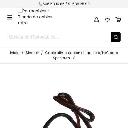
606 58 10 86 /
91 688 25 99
Inicio
/
Sinclair
/
Cable alimentación disquetera/HxC para
Spectrum +3