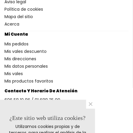
Aviso legal
Política de cookies
Mapa del sitio
Acerca
Mi Cuenta
Mis pedidos
Mis vales descuento
Mis direcciones
Mis datos personales
Mis vales
Mis productos favoritos
Contacto Y Horario De Atención
606 58 10 86 / 91 688 25 99
×
(Horario: L-V 9-14h y 17-20h S 9-13h)
¿Este sitio web utiliza cookies?
Utilizamos cookies propias y de
Métodos De Pago
terceros, para realizar el análisis de la