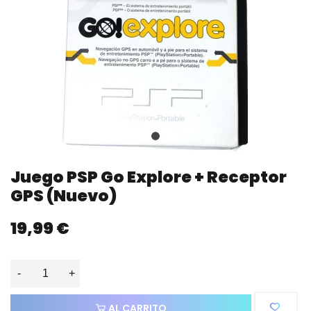
Juego PSP Go Explore + Receptor
GPS (nuevo)
19,99 €
-
+
AL CARRITO