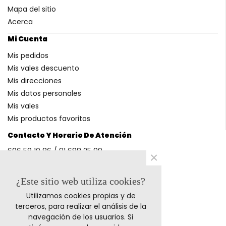
Mapa del sitio
Acerca
Mi Cuenta
Mis pedidos
Mis vales descuento
Mis direcciones
Mis datos personales
Mis vales
Mis productos favoritos
Contacto Y Horario De Atención
606 58 10 86 / 91 688 25 99
×
(Horario: L-V 9-14h y 17-20h S 9-13h)
¿Este sitio web utiliza cookies?
Utilizamos cookies propias y de
Métodos De Pago
terceros, para realizar el análisis de la
navegación de los usuarios. Si