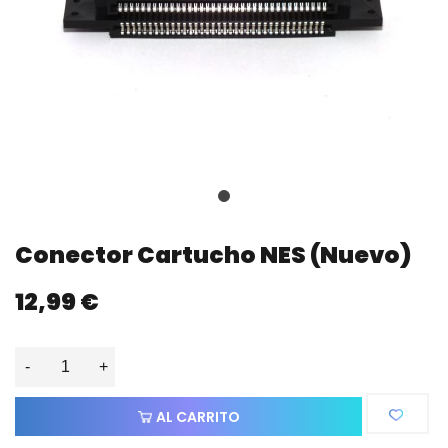
Conector Cartucho NES (nuevo)
12,99 €
-
+
AL CARRITO