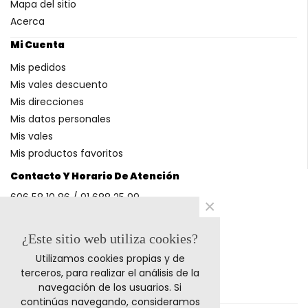
Mapa del sitio
Acerca
Mi Cuenta
Mis pedidos
Mis vales descuento
Mis direcciones
Mis datos personales
Mis vales
Mis productos favoritos
Contacto Y Horario De Atención
606 58 10 86 / 91 688 25 99
×
(Horario: L-V 9-14h y 17-20h S 9-13h)
¿Este sitio web utiliza cookies?
Utilizamos cookies propias y de
Métodos De Pago
terceros, para realizar el análisis de la
navegación de los usuarios. Si
continúas navegando, consideramos