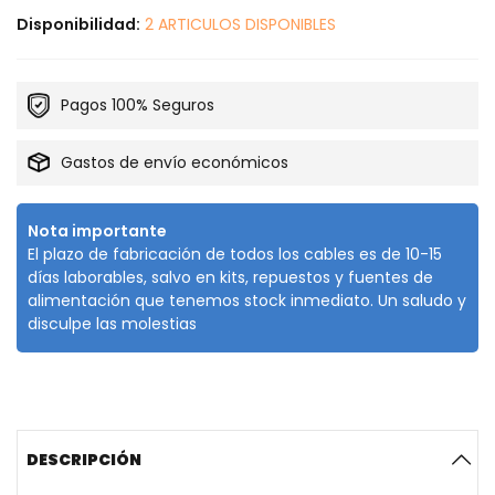
Disponibilidad:
2 ARTICULOS DISPONIBLES
Pagos 100% Seguros
Gastos de envío económicos
Nota importante
El plazo de fabricación de todos los cables es de 10-15
días laborables, salvo en kits, repuestos y fuentes de
alimentación que tenemos stock inmediato. Un saludo y
disculpe las molestias
DESCRIPCIÓN