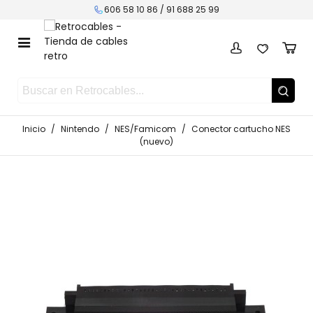
606 58 10 86 /
91 688 25 99
Inicio
/
Nintendo
/
NES/Famicom
/
Conector cartucho NES
(nuevo)