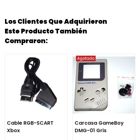
Los Clientes Que Adquirieron
Este Producto También
Compraron:
Agotado
Cable RGB-SCART
Carcasa GameBoy
Xbox
DMG-01 Gris