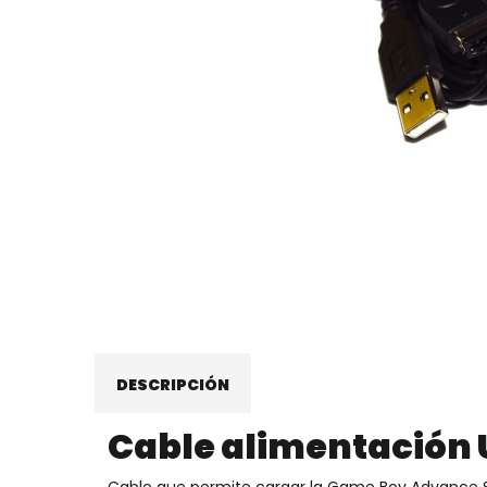
DESCRIPCIÓN
Cable alimentación
Cable que permite cargar la Game Boy Advance S