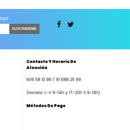
legal
SUSCRIBIRME
Contacto Y Horario De
Atención
606 58 10 86 / 91 688 25 99
(Horario: L-V 9-14h y 17-20h S 9-13h)
Métodos De Pago