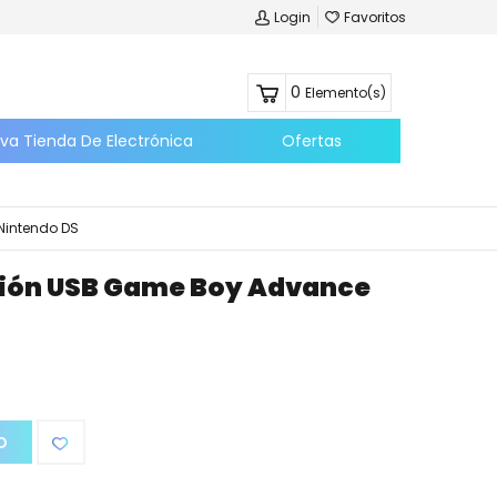
Login
Favoritos
0
Elemento(s)
eva Tienda De Electrónica
Ofertas
Nintendo DS
ión USB Game Boy Advance
O