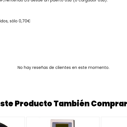
dos, sólo 0,70€
No hay reseñas de clientes en este momento.
 Este Producto También Compra