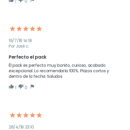
1
0
19/7/18 14:18
Por José c.
Perfecto el pack
Él pack es perfecto muy bonito, curioso, acabado 
excepcional. Lo recomendaría 100%. Plazos cortos y 
dentro de la fecha. Saludos
1
0
28/4/18 23:10