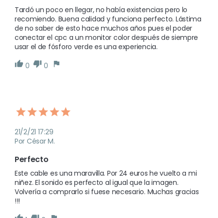
Tardó un poco en llegar, no había existencias pero lo 
recomiendo. Buena calidad y funciona perfecto. Lástima 
de no saber de esto hace muchos años pues el poder 
conectar el cpc a un monitor color después de siempre 
usar el de fósforo verde es una experiencia.
0
0
21/2/21 17:29
Por César M.
Perfecto
Este cable es una maravilla. Por 24 euros he vuelto a mi 
niñez. El sonido es perfecto al igual que la imagen. 
Volvería a comprarlo si fuese necesario. Muchas gracias 
!!!