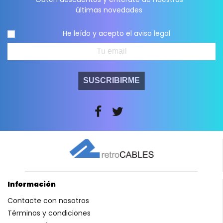
últimas novedades
He leído y acepto el
aviso legal
SUSCRIBIRME
Información
Contacte con nosotros
Términos y condiciones