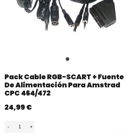
Pack Cable RGB-SCART + Fuente
De Alimentación Para Amstrad
CPC 464/472
24,99 €
-
+