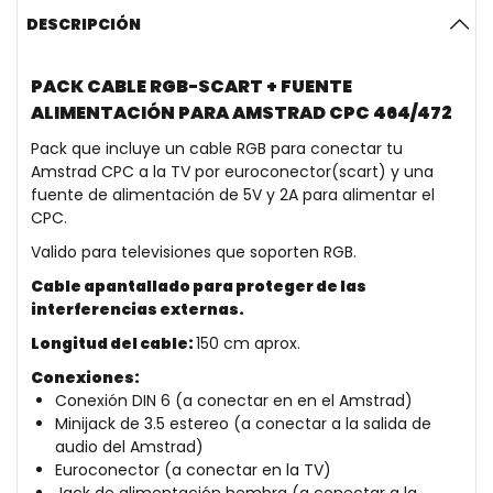
DESCRIPCIÓN
PACK CABLE RGB-SCART + FUENTE
ALIMENTACIÓN PARA AMSTRAD CPC 464/472
Pack que incluye un cable RGB para conectar tu
Amstrad CPC a la TV por euroconector(scart) y una
fuente de alimentación de 5V y 2A para alimentar el
CPC.
Valido para televisiones que soporten RGB.
Cable apantallado para proteger de las
interferencias externas.
Longitud del cable:
150
cm aprox.
Conexiones:
Conexión DIN 6 (a conectar en en el Amstrad)
Minijack de 3.5 estereo (a conectar a la salida de
audio del Amstrad)
Euroconector (a conectar en la TV)
Jack de alimentación hembra (a conectar a la