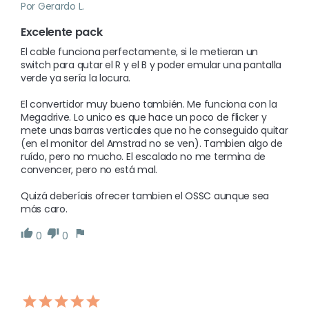
Por Gerardo L.
Excelente pack
El cable funciona perfectamente, si le metieran un 
switch para qutar el R y el B y poder emular una pantalla 
verde ya sería la locura.

El convertidor muy bueno también. Me funciona con la 
Megadrive. Lo unico es que hace un poco de flicker y 
mete unas barras verticales que no he conseguido quitar 
(en el monitor del Amstrad no se ven). Tambien algo de 
ruído, pero no mucho. El escalado no me termina de 
convencer, pero no está mal.

Quizá deberíais ofrecer tambien el OSSC aunque sea 
más caro.
0
0