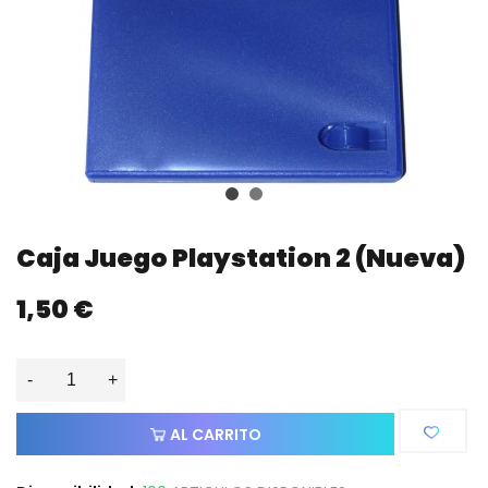
Caja Juego Playstation 2 (nueva)
1,50 €
-
+
AL CARRITO