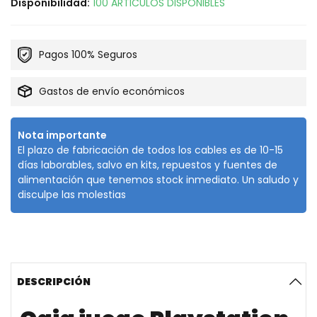
Disponibilidad:
100 ARTICULOS DISPONIBLES
Pagos 100% Seguros
Gastos de envío económicos
Nota importante
El plazo de fabricación de todos los cables es de 10-15
días laborables, salvo en kits, repuestos y fuentes de
alimentación que tenemos stock inmediato. Un saludo y
disculpe las molestias
DESCRIPCIÓN