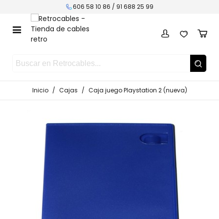
606 58 10 86 /
91 688 25 99
Inicio
/
Cajas
/
Caja juego Playstation 2 (nueva)