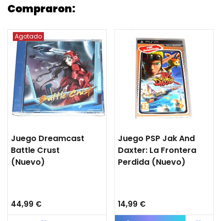
Compraron:
Agotado
Juego Dreamcast
Juego PSP Jak And
Battle Crust
Daxter: La Frontera
(nuevo)
Perdida (nuevo)
44,99 €
14,99 €