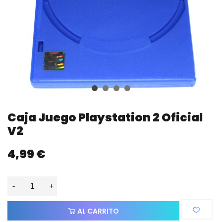
Caja Juego Playstation 2 Oficial
V2
4,99 €
-
+
AL CARRITO