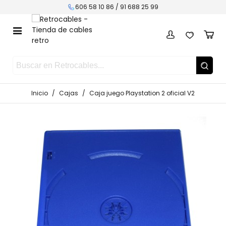
606 58 10 86 /
91 688 25 99
Inicio
/
Cajas
/
Caja juego Playstation 2 oficial V2