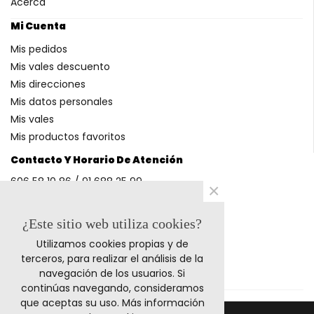
Acerca
Mi Cuenta
Mis pedidos
Mis vales descuento
Mis direcciones
Mis datos personales
Mis vales
Mis productos favoritos
Contacto Y Horario De Atención
606 58 10 86 / 91 688 25 99
×
(Horario: L-V 9-14h y 17-20h S 9-13h)
¿Este sitio web utiliza cookies?
Utilizamos cookies propias y de
Métodos De Pago
terceros, para realizar el análisis de la
navegación de los usuarios. Si
continúas navegando, consideramos
que aceptas su uso.
Más información