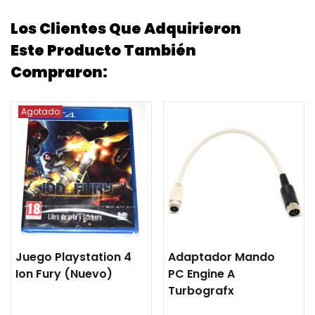
Los Clientes Que Adquirieron
Este Producto También
Compraron:
Agotado
Juego Playstation 4
Adaptador Mando
Ion Fury (nuevo)
PC Engine A
Turbografx