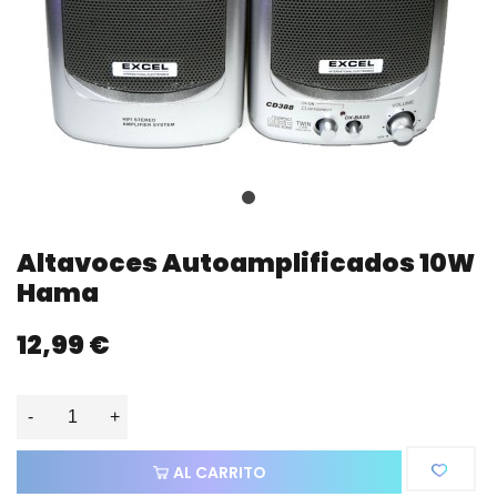
Altavoces Autoamplificados 10W
Hama
12,99 €
-
+
AL CARRITO