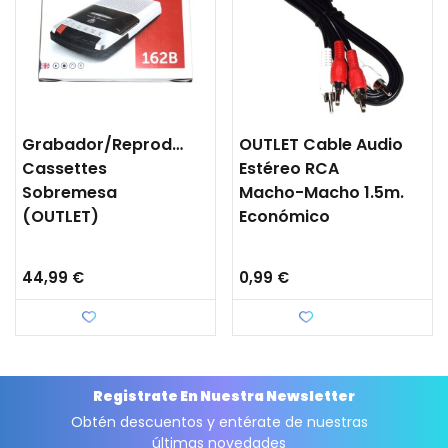
Grabador/Reproductor
OUTLET Cable Audio
Cassettes
Estéreo RCA
Sobremesa
Macho-Macho 1.5m.
(OUTLET)
Económico
44,99 €
0,99 €
Favorito
Favorito
Registrate En Nuestra Newsletter
Obtén descuentos y entérate de nuestras
últimas novedades