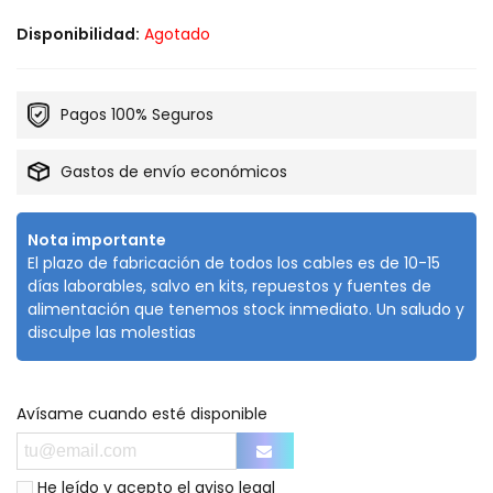
Disponibilidad:
Agotado
Pagos 100% Seguros
Gastos de envío económicos
Nota importante
El plazo de fabricación de todos los cables es de 10-15
días laborables, salvo en kits, repuestos y fuentes de
alimentación que tenemos stock inmediato. Un saludo y
disculpe las molestias
Avísame cuando esté disponible
He leído y acepto el
aviso legal