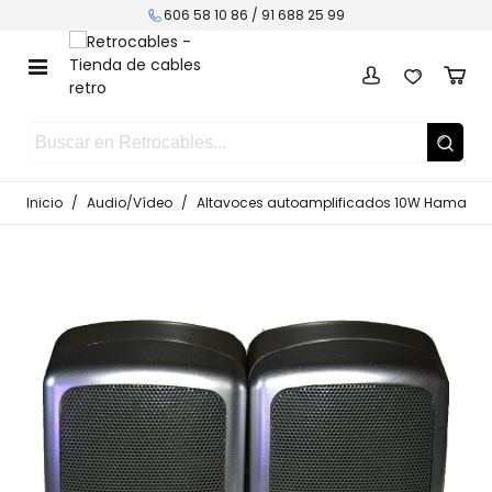
606 58 10 86 /
91 688 25 99
Inicio
/
Audio/Vídeo
/
Altavoces autoamplificados 10W Hama