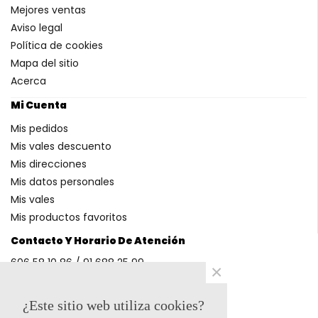
Mejores ventas
Aviso legal
Política de cookies
Mapa del sitio
Acerca
Mi Cuenta
Mis pedidos
Mis vales descuento
Mis direcciones
Mis datos personales
Mis vales
Mis productos favoritos
Contacto Y Horario De Atención
606 58 10 86 / 91 688 25 99
×
(Horario: L-V 9-14h y 17-20h S 9-13h)
¿Este sitio web utiliza cookies?