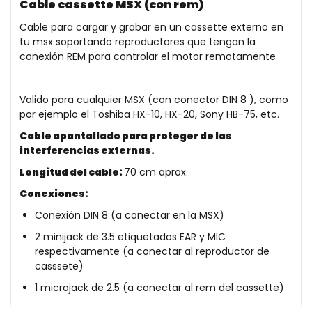
Cable cassette MSX (con rem)
Cable para cargar y grabar en un cassette externo en
tu msx soportando reproductores que tengan la
conexión REM para controlar el motor remotamente
Valido para cualquier MSX (con conector DIN 8 ), como
por ejemplo el Toshiba HX-10, HX-20, Sony HB-75, etc.
Cable apantallado para proteger de las
interferencias externas.
Longitud del cable:
70 cm aprox.
Conexiones:
Conexión DIN 8 (a conectar en la MSX)
2 minijack de 3.5 etiquetados EAR y MIC
respectivamente (a conectar al reproductor de
casssete)
1 microjack de 2.5 (a conectar al rem del cassette)