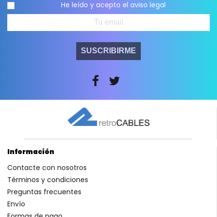
He leído y acepto el
aviso legal
SUSCRIBIRME
Información
Contacte con nosotros
Términos y condiciones
Preguntas frecuentes
Envío
Formas de pago