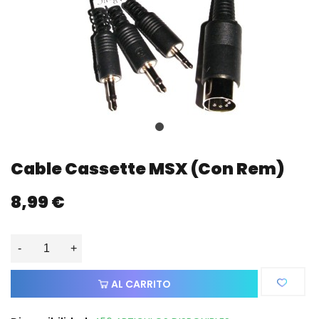
Cable Cassette MSX (con Rem)
8,99 €
-
+
AL CARRITO