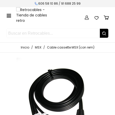
606 58 10 86 /
91 688 25 99
Inicio
/
MSX
/
Cable cassette MSX (con rem)