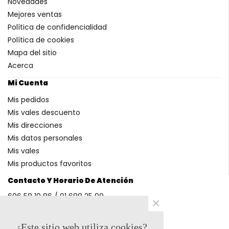
Novedades
Mejores ventas
Política de confidencialidad
Política de cookies
Mapa del sitio
Acerca
Mi Cuenta
Mis pedidos
Mis vales descuento
Mis direcciones
Mis datos personales
Mis vales
Mis productos favoritos
Contacto Y Horario De Atención
606 58 10 86 / 91 688 25 99
×
(Horario: L-V 9-14h y 17-20h S 9-13h)
¿Este sitio web utiliza cookies?