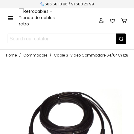
606 58 10 86 / 91 688 25 99
Home
/
Commodore
/
Cable S-Video Commodore 64/64C/128