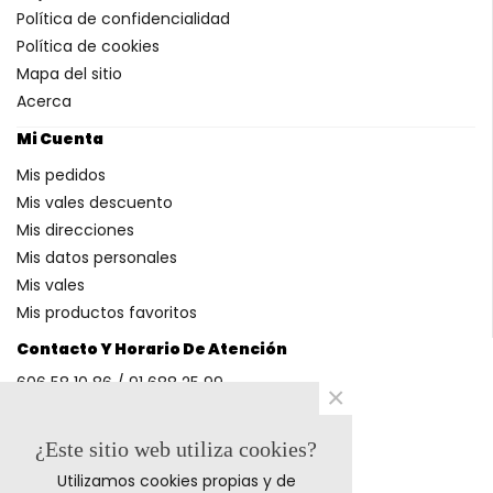
Política de confidencialidad
Política de cookies
Mapa del sitio
Acerca
Mi Cuenta
Mis pedidos
Mis vales descuento
Mis direcciones
Mis datos personales
Mis vales
Mis productos favoritos
Contacto Y Horario De Atención
606 58 10 86 / 91 688 25 99
×
(Horario: L-V 9-14h y 17-20h S 9-13h)
¿Este sitio web utiliza cookies?
Utilizamos cookies propias y de
Métodos De Pago