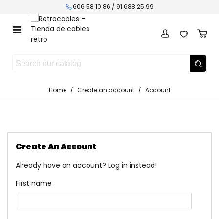
606 58 10 86 / 91 688 25 99
Home
/
Create an account
/
Account
Create An Account
Already have an account?
Log in instead!
First name