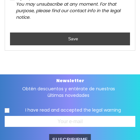
You may unsubscribe at any moment. For that
purpose, please find our contact info in the legal
notice.
Save
Newsletter
Obtén descuentos y entérate de nuestras
últimas novedades
I have read and accepted the
legal warning
SUSCRIBIRME