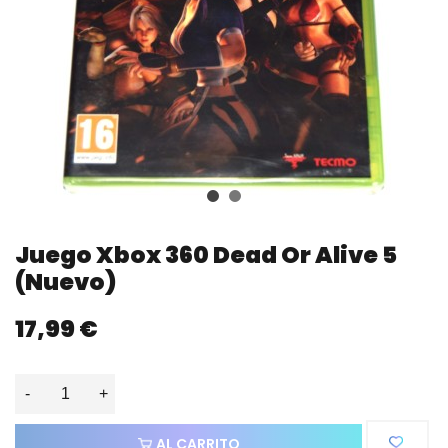
Juego Xbox 360 Dead Or Alive 5
(nuevo)
17,99 €
-
+
AL CARRITO