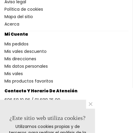
Aviso legal
Política de cookies
Mapa del sitio
Acerca
Mi Cuenta
Mis pedidos
Mis vales descuento
Mis direcciones
Mis datos personales
Mis vales
Mis productos favoritos
Contacto Y Horario De Atención
606 58 10 86 / 91 688 25 99
×
(Horario: L-V 9-14h y 17-20h S 9-13h)
¿Este sitio web utiliza cookies?
Utilizamos cookies propias y de
Métodos De Pago
terceros, para realizar el análisis de la