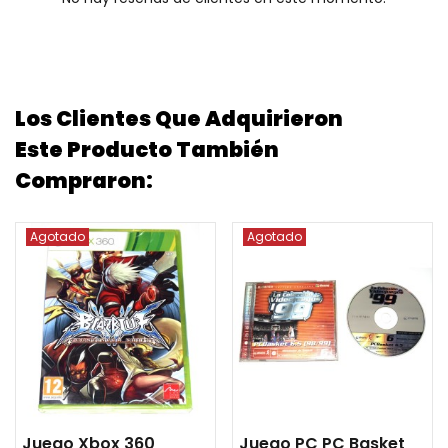
Los Clientes Que Adquirieron
Este Producto También
Compraron:
Agotado
Agotado
Juego Xbox 360
Juego PC PC Basket