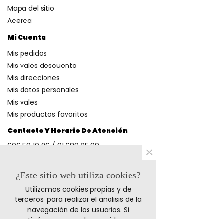
Mapa del sitio
Acerca
Mi Cuenta
Mis pedidos
Mis vales descuento
Mis direcciones
Mis datos personales
Mis vales
Mis productos favoritos
Contacto Y Horario De Atención
606 58 10 86 / 91 688 25 99
×
(Horario: L-V 9-14h y 17-20h S 9-13h)
¿Este sitio web utiliza cookies?
Utilizamos cookies propias y de
Métodos De Pago
terceros, para realizar el análisis de la
navegación de los usuarios. Si