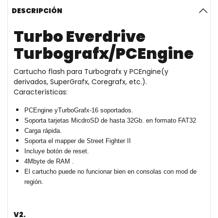
DESCRIPCIÓN
Turbo Everdrive
Turbografx/PCEngine
Cartucho flash para Turbografx y PCEngine(y
derivados, SuperGrafx, Coregrafx, etc.).
Características:
PCEngine yTurboGrafx-16 soportados.
Soporta tarjetas MicdroSD de hasta 32Gb. en formato FAT32
Carga rápida.
Soporta el mapper de Street Fighter II
Incluye botón de reset.
4Mbyte de RAM .
El cartucho puede no funcionar bien en consolas con mod de
región.
V2.