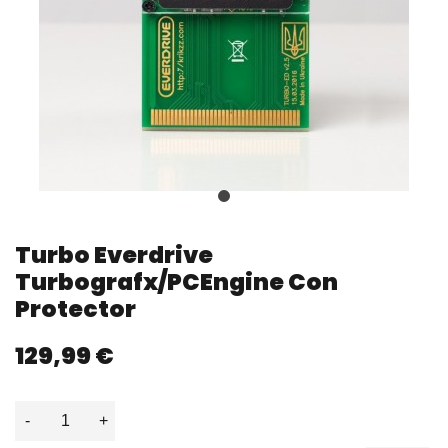
Turbo Everdrive
Turbografx/PCEngine Con
Protector
129,99 €
-
+