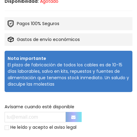
Disponibilidad:
Agotado
Pagos 100% Seguros
Gastos de envío económicos
Nota importante
El plazo de fabricación de todos los cables es de 10-15
días laborables, salvo en kits, repuestos y fuentes de
alimentación que tenemos stock inmediato. Un saludo y
disculpe las molestias
Avísame cuando esté disponible
He leído y acepto el
aviso legal