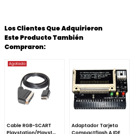
Los Clientes Que Adquirieron
Este Producto También
Compraron:
Agotado
Cable RGB-SCART
Adaptador Tarjeta
Playstation/Playstation
Compactflash A IDE