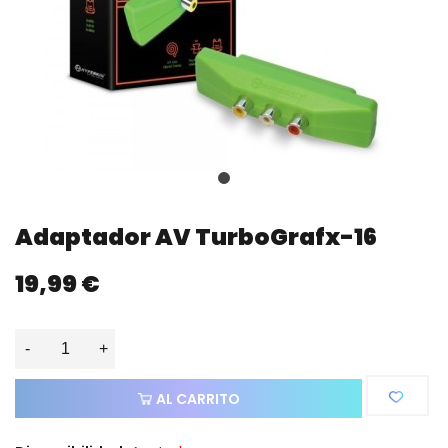
Adaptador AV TurboGrafx-16
19,99 €
-
+
AL CARRITO