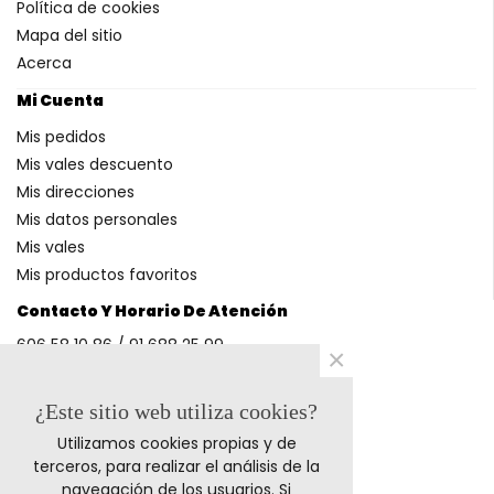
Política de cookies
Mapa del sitio
Acerca
Mi Cuenta
Mis pedidos
Mis vales descuento
Mis direcciones
Mis datos personales
Mis vales
Mis productos favoritos
Contacto Y Horario De Atención
606 58 10 86 / 91 688 25 99
×
(Horario: L-V 9-14h y 17-20h S 9-13h)
¿Este sitio web utiliza cookies?
Utilizamos cookies propias y de
Métodos De Pago
terceros, para realizar el análisis de la
navegación de los usuarios. Si