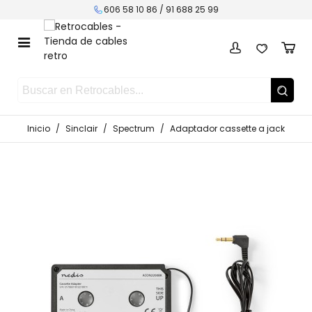
606 58 10 86 /
91 688 25 99
Inicio
/
Sinclair
/
Spectrum
/
Adaptador cassette a jack