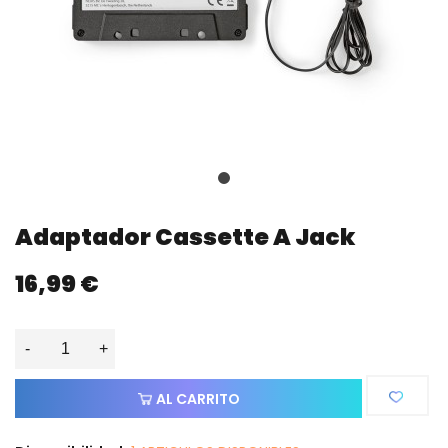
Adaptador Cassette A Jack
16,99 €
-
+
AL CARRITO