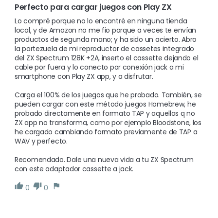
Perfecto para cargar juegos con Play ZX
Lo compré porque no lo encontré en ninguna tienda 
local, y de Amazon no me fio porque a veces te envían 
productos de segunda mano; y ha sido un acierto. Abro 
la portezuela de mi reproductor de cassetes integrado 
del ZX Spectrum 128K +2A, inserto el cassette dejando el 
cable por fuera y lo conecto por conexión jack a mi 
smartphone con Play ZX app, y a disfrutar. 

Carga el 100% de los juegos que he probado. También, se 
pueden cargar con este método juegos Homebrew, he 
probado directamente en formato TAP y aquellos q no 
ZX app no transforma, como por ejemplo Bloodstone, los 
he cargado cambiando formato previamente de TAP a 
WAV y perfecto. 

Recomendado. Dale una nueva vida a tu ZX Spectrum 
con este adaptador cassette a jack.
0
0