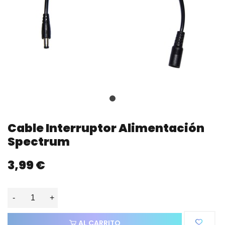
Cable Interruptor Alimentación
Spectrum
3,99 €
-
+
AL CARRITO