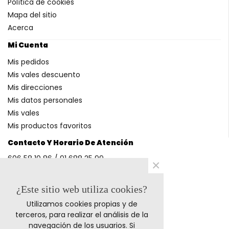
Política de cookies
Mapa del sitio
Acerca
Mi Cuenta
Mis pedidos
Mis vales descuento
Mis direcciones
Mis datos personales
Mis vales
Mis productos favoritos
Contacto Y Horario De Atención
606 58 10 86 / 91 688 25 99
×
(Horario: L-V 9-14h y 17-20h S 9-13h)
¿Este sitio web utiliza cookies?
Utilizamos cookies propias y de
Métodos De Pago
terceros, para realizar el análisis de la
navegación de los usuarios. Si