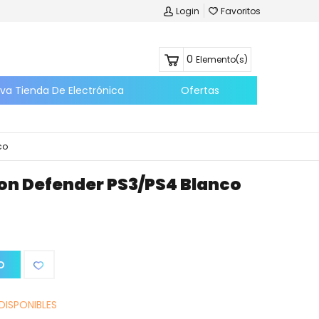
Login
Favoritos
0
Elemento(s)
eva Tienda De Electrónica
Ofertas
co
on Defender PS3/PS4 Blanco
O
DISPONIBLES