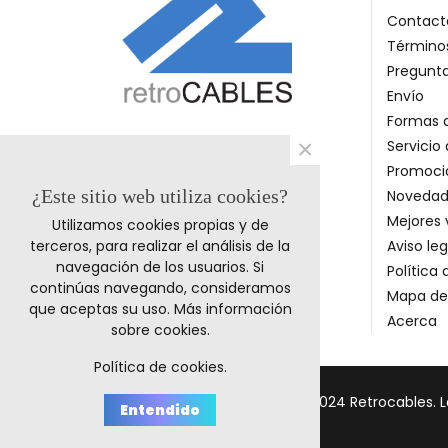
Contact
Términos
Pregunt
Envío
Formas 
×
Servicio 
Promoci
¿Este sitio web utiliza cookies?
Novedad
Mejores 
Utilizamos cookies propias y de
terceros, para realizar el análisis de la
Aviso leg
navegación de los usuarios. Si
Política
continúas navegando, consideramos
Mapa del
que aceptas su uso.
Más información
Acerca
sobre cookies
.
Política de cookies.
© 2011-2024 Retrocables. 
Entendido