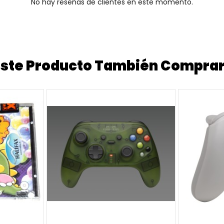
No hay reseñas de clientes en este momento.
 Este Producto También Compra