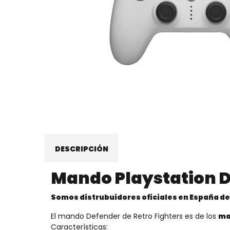
DESCRIPCIÓN
Mando Playstation D
Somos distrubuidores oficiales en España de
El mando Defender de Retro Fighters es de los
ma
Características: