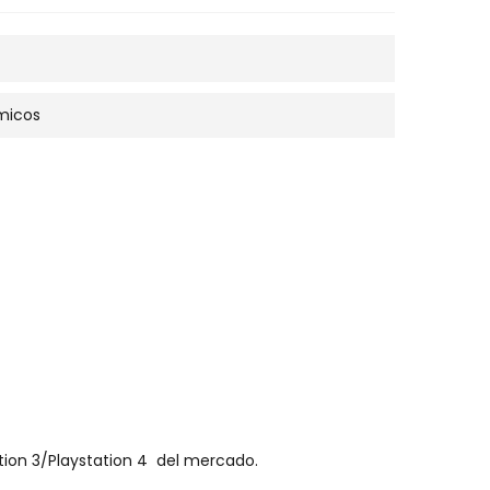
micos
ion 3/Playstation 4 del mercado.