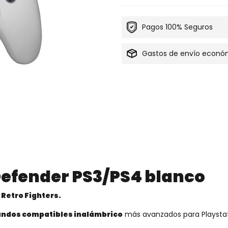
Pagos 100% Seguros
Gastos de envío econó
efender PS3/PS4 blanco
 Retro Fighters.
ndos compatibles inalámbrico
más avanzados para Playstat