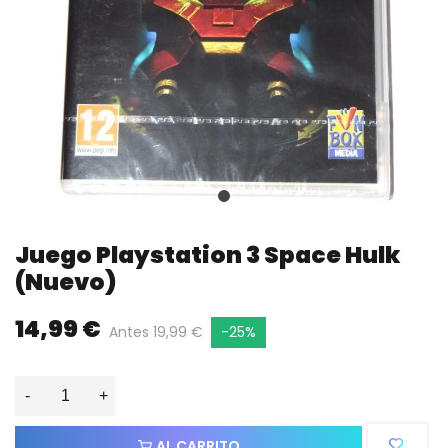
Juego Playstation 3 Space Hulk
(nuevo)
14,99 €
Antes 19,99 €
-25%
-
+
AL CARRITO