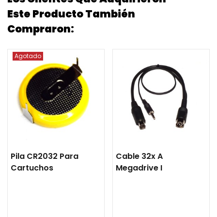
Este Producto También
Compraron:
Agotado
Pila CR2032 Para
Cable 32x A
Cartuchos
Megadrive I