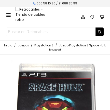
606 58 10 86 /
91 688 25 99
Inicio
/
Juegos
/
Playstation 3
/
Juego Playstation 3 Space Hulk
(nuevo)