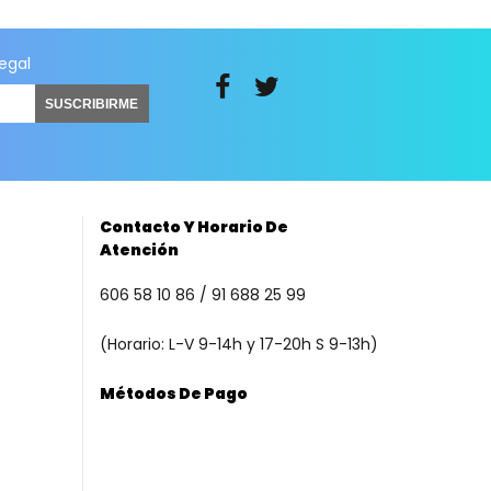
legal
SUSCRIBIRME
Contacto Y Horario De
Atención
606 58 10 86 / 91 688 25 99
(Horario: L-V 9-14h y 17-20h S 9-13h)
Métodos De Pago