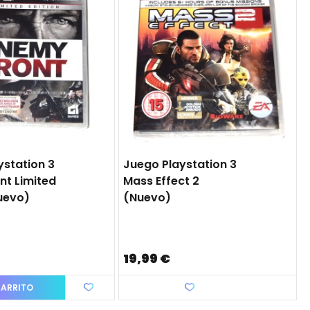
ystation 3
Juego Playstation 3
nt Limited
Mass Effect 2
nuevo)
(nuevo)
19,99 €
CARRITO
Favorito