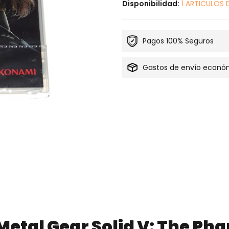
Disponibilidad:
1 ARTICULOS 
Pagos 100% Seguros
Gastos de envío econó
Metal Gear Solid V: The Ph