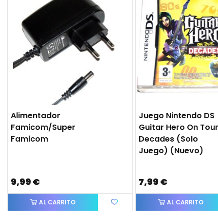
Alimentador
Juego Nintendo DS
Famicom/Super
Guitar Hero On Tou
Famicom
Decades (solo
Juego) (nuevo)
9,99 €
7,99 €
AL CARRITO
AL CARRITO