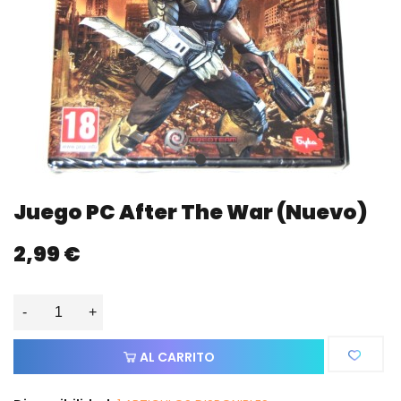
Juego PC After The War (nuevo)
2,99 €
-
+
AL CARRITO