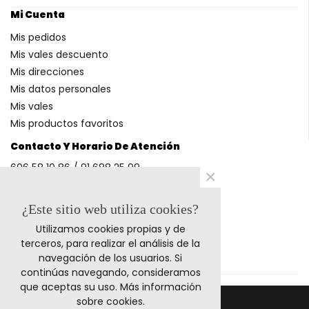
Mi Cuenta
Mis pedidos
Mis vales descuento
Mis direcciones
Mis datos personales
Mis vales
Mis productos favoritos
Contacto Y Horario De Atención
606 58 10 86 / 91 688 25 99
×
(Horario: L-V 9-14h y 17-20h S 9-13h)
¿Este sitio web utiliza cookies?
Utilizamos cookies propias y de
Métodos De Pago
terceros, para realizar el análisis de la
navegación de los usuarios. Si
continúas navegando, consideramos
que aceptas su uso.
Más información
sobre cookies
.