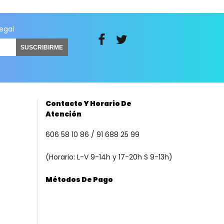
legal
SUSCRIBIRME
Contacto Y Horario De
Atención
606 58 10 86 / 91 688 25 99
(Horario: L-V 9-14h y 17-20h S 9-13h)
Métodos De Pago