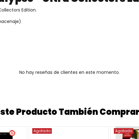
llectors Edition.
macenaje)
No hay reseñas de clientes en este momento.
 Este Producto También Compra
Agotado
Agotado