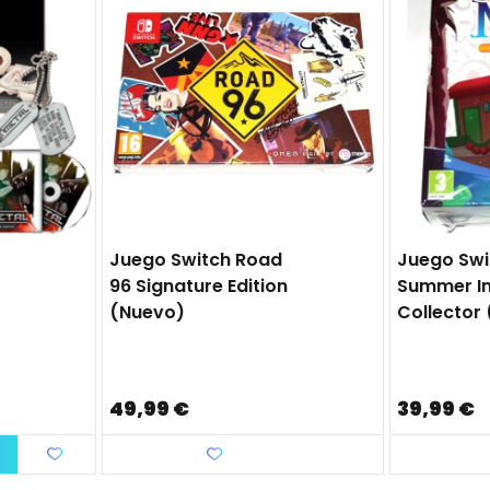
Juego Switch Road
Juego Swi
96 Signature Edition
Summer I
(nuevo)
Collector
49,99 €
39,99 €
Favorito