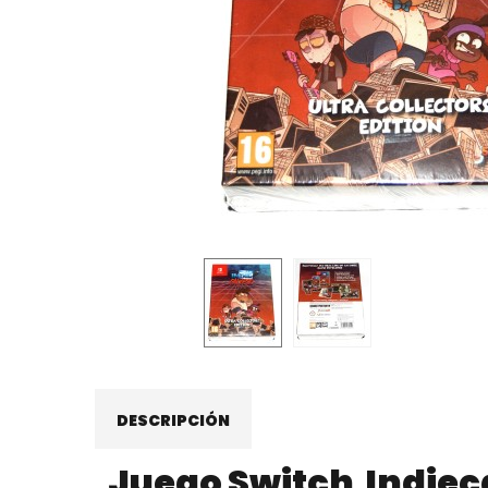
DESCRIPCIÓN
Juego Switch Indieca