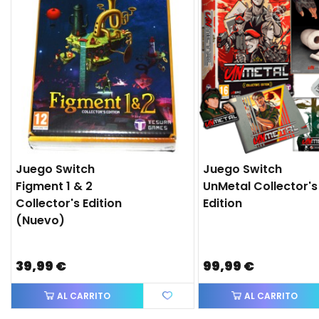
Juego Switch
Juego Switch
Figment 1 & 2
UnMetal Collector's
Collector's Edition
Edition
(nuevo)
39,99 €
99,99 €
AL CARRITO
AL CARRITO