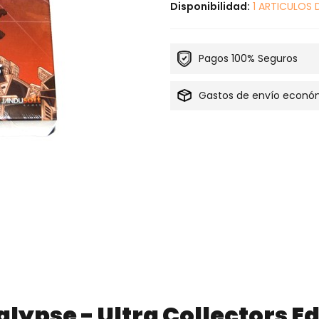
Disponibilidad:
1 ARTICULOS 
Pagos 100% Seguros
Gastos de envío econó
lypse - Ultra Collectors E