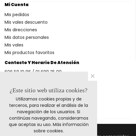
Mi Cuenta
Mis pedidos
Mis vales descuento
Mis direcciones
Mis datos personales
Mis vales
Mis productos favoritos
Contacto Y Horario De Atención
606 58 10 86 / 91 688 25 99
×
(Horario: L-V 9-14h y 17-20h S 9-13h)
¿Este sitio web utiliza cookies?
Utilizamos cookies propias y de
Métodos De Pago
terceros, para realizar el análisis de la
navegación de los usuarios. Si
continúas navegando, consideramos
que aceptas su uso.
Más información
sobre cookies
.