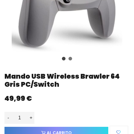
Mando USB Wireless Brawler 64
Gris PC/Switch
49,99 €
-
+
AL CARRITO