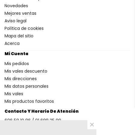
Novedades
Mejores ventas
Aviso legal
Política de cookies
Mapa del sitio
Acerca
Mi Cuenta
Mis pedidos
Mis vales descuento
Mis direcciones
Mis datos personales
Mis vales
Mis productos favoritos
Contacto Y Horario De Atención
606 58 10 86 / 91 688 25 99
×
(Horario: L-V 9-14h y 17-20h S 9-13h)