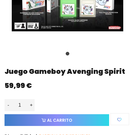
Juego Gameboy Avenging Spirit
59,99 €
-
+
AL CARRITO