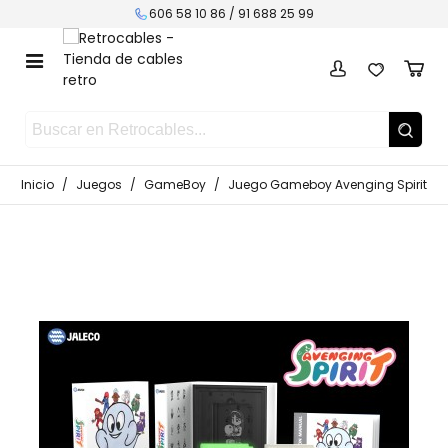
606 58 10 86 /
91 688 25 99
Inicio
/
Juegos
/
GameBoy
/
Juego Gameboy Avenging Spirit