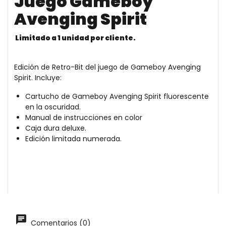
Juego Gameboy
Avenging Spirit
Limitado a 1 unidad por cliente.
Edición de Retro-Bit del juego de Gameboy Avenging
Spirit. Incluye:
Cartucho de Gameboy Avenging Spirit fluorescente
en la oscuridad.
Manual de instrucciones en color
Caja dura deluxe.
Edición limitada numerada.
Comentarios (0)