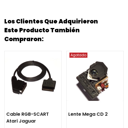
Los Clientes Que Adquirieron
Este Producto También
Compraron:
Agotado
Cable RGB-SCART
Lente Mega CD 2
Atari Jaguar