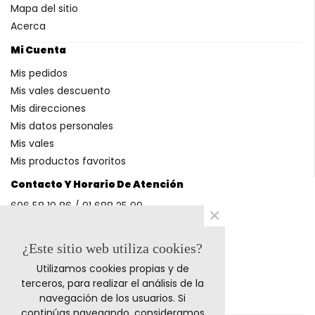
Mapa del sitio
Acerca
Mi Cuenta
Mis pedidos
Mis vales descuento
Mis direcciones
Mis datos personales
Mis vales
Mis productos favoritos
Contacto Y Horario De Atención
606 58 10 86 / 91 688 25 99
×
(Horario: L-V 9-14h y 17-20h S 9-13h)
¿Este sitio web utiliza cookies?
Utilizamos cookies propias y de
Métodos De Pago
terceros, para realizar el análisis de la
navegación de los usuarios. Si
continúas navegando, consideramos