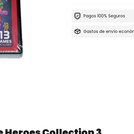
Pagos 100% Seguros
Gastos de envío econó
e Heroes Collection 3