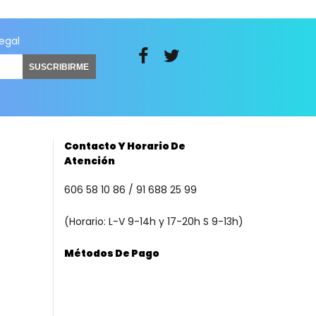
legal
SUSCRIBIRME
Contacto Y Horario De
Atención
606 58 10 86 / 91 688 25 99
(Horario: L-V 9-14h y 17-20h S 9-13h)
Métodos De Pago