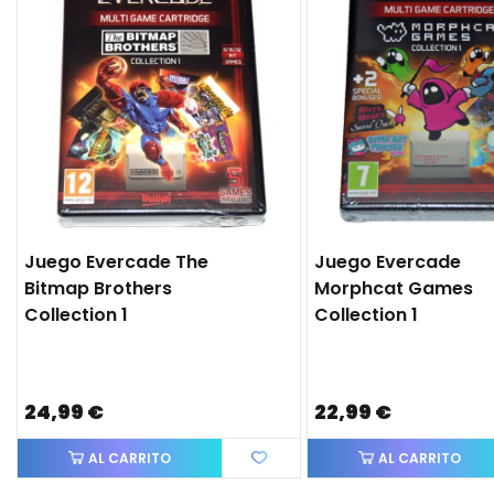
Juego Evercade The
Juego Evercade
Bitmap Brothers
Morphcat Games
Collection 1
Collection 1
24,99 €
22,99 €
AL CARRITO
AL CARRITO