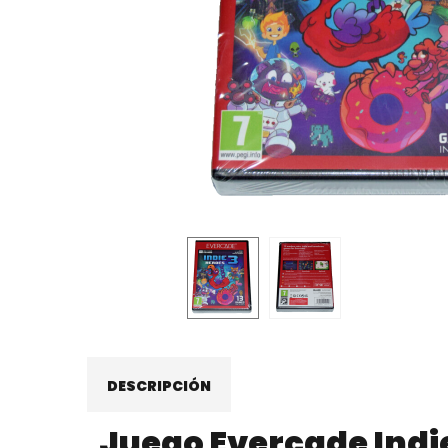
DESCRIPCIÓN
Juego Evercade
Indi