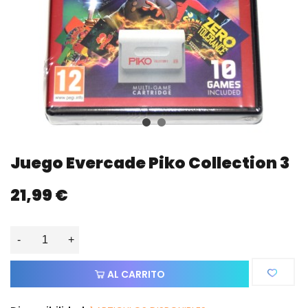
Juego Evercade Piko Collection 3
21,99 €
-
+
AL CARRITO